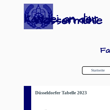
Direkt zum Seiteninhalt
Kanzlei an der
Wassermühle
Fa
Startseite
Düsseldorfer Tabelle 2023