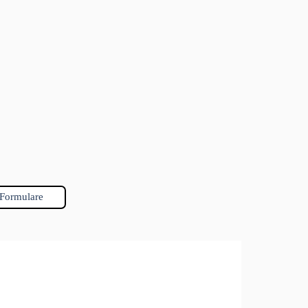
Formulare
▼
▼