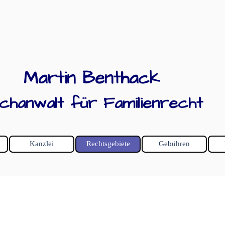
Martin Benthack
chanwalt für Familienrecht
Menü überspringen
Kanzlei
Rechtsgebiete
Gebühren
▼
▼