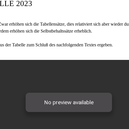
LE 2023
Zwar erhöhen sich die Tabellensätze, dies relativiert sich aber wieder 
ßerdem erhöhen sich die Selbstbehaltssätze erheblich.
 aus der Tabelle zum Schluß des nachfolgenden Textes ergeben.